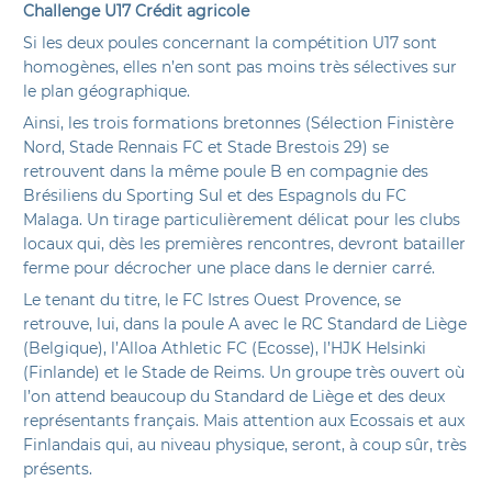
Challenge U17 Crédit agricole
Si les deux poules concernant la compétition U17 sont
homogènes, elles n’en sont pas moins très sélectives sur
le plan géographique.
Ainsi, les trois formations bretonnes (Sélection Finistère
Nord, Stade Rennais FC et Stade Brestois 29) se
retrouvent dans la même poule B en compagnie des
Brésiliens du Sporting Sul et des Espagnols du FC
Malaga. Un tirage particulièrement délicat pour les clubs
locaux qui, dès les premières rencontres, devront batailler
ferme pour décrocher une place dans le dernier carré.
Le tenant du titre, le FC Istres Ouest Provence, se
retrouve, lui, dans la poule A avec le RC Standard de Liège
(Belgique), l’Alloa Athletic FC (Ecosse), l’HJK Helsinki
(Finlande) et le Stade de Reims. Un groupe très ouvert où
l’on attend beaucoup du Standard de Liège et des deux
représentants français. Mais attention aux Ecossais et aux
Finlandais qui, au niveau physique, seront, à coup sûr, très
présents.