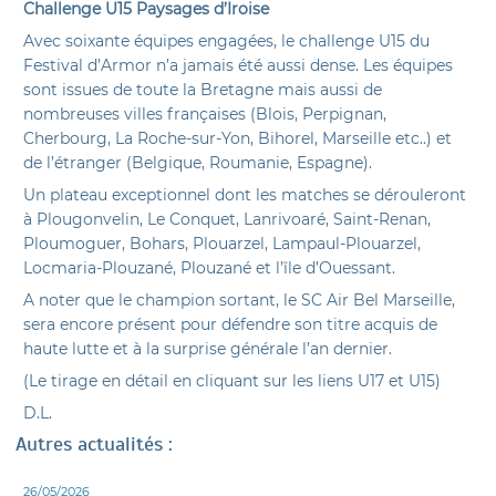
Challenge U15 Paysages d’Iroise
Avec soixante équipes engagées, le challenge U15 du
Festival d’Armor n’a jamais été aussi dense. Les équipes
sont issues de toute la Bretagne mais aussi de
nombreuses villes françaises (Blois, Perpignan,
Cherbourg, La Roche-sur-Yon, Bihorel, Marseille etc..) et
de l’étranger (Belgique, Roumanie, Espagne).
Un plateau exceptionnel dont les matches se dérouleront
à Plougonvelin, Le Conquet, Lanrivoaré, Saint-Renan,
Ploumoguer, Bohars, Plouarzel, Lampaul-Plouarzel,
Locmaria-Plouzané, Plouzané et l’île d’Ouessant.
A noter que le champion sortant, le SC Air Bel Marseille,
sera encore présent pour défendre son titre acquis de
haute lutte et à la surprise générale l’an dernier.
(Le tirage en détail en cliquant sur les liens U17 et U15)
D.L.
Autres actualités :
26/05/2026