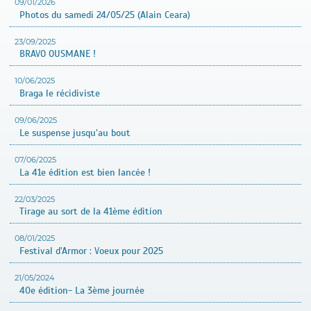
09/01/2026
Photos du samedi 24/05/25 (Alain Ceara)
23/09/2025
BRAVO OUSMANE !
10/06/2025
Braga le récidiviste
09/06/2025
Le suspense jusqu’au bout
07/06/2025
La 41e édition est bien lancée !
22/03/2025
Tirage au sort de la 41ème édition
08/01/2025
Festival d’Armor : Voeux pour 2025
21/05/2024
40e édition- La 3ème journée