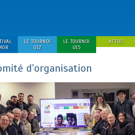
TIVAL
LE TOURNOI
LE TOURNOI
ACTUS
MOR
U17
U15
omité d’organisation