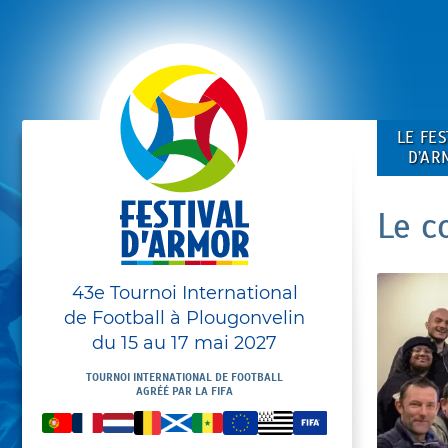
LE FES
D’AR
Le c
43e Tournoi International
de Football à Plougonvelin
du 15 au 17 mai 2027
TOURNOI INTERNATIONAL DE FOOTBALL
AGRÉÉ PAR LA FIFA