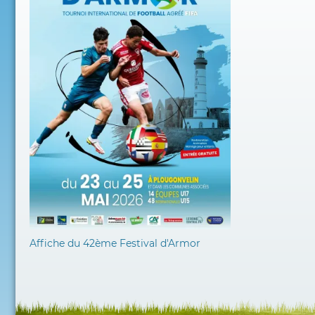
Affiche du 42ème Festival d'Armor