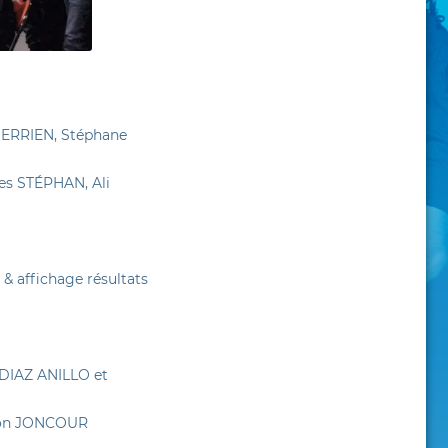
ERRIEN, Stéphane
es STÉPHAN, Ali
& affichage résultats
 DIAZ ANILLO et
Yvon JONCOUR