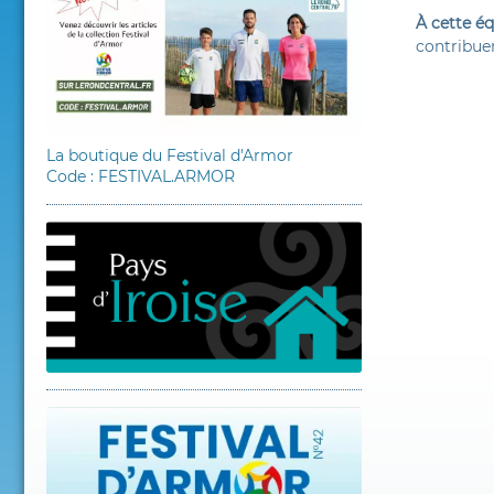
À cette éq
contribue
La boutique du Festival d'Armor
Code : FESTIVAL.ARMOR