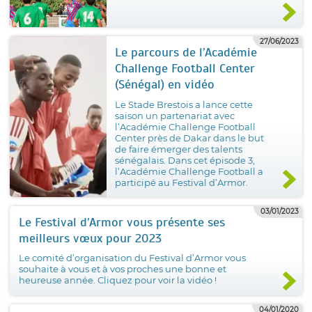
27/06/2023
Le parcours de l’Académie
Challenge Football Center
(Sénégal) en vidéo
Le Stade Brestois a lance cette
saison un partenariat avec
l’Académie Challenge Football
Center près de Dakar dans le but
de faire émerger des talents
sénégalais. Dans cet épisode 3,
l’Académie Challenge Football a
participé au Festival d’Armor.
03/01/2023
Le Festival d’Armor vous présente ses
meilleurs vœux pour 2023
Le comité d’organisation du Festival d’Armor vous
souhaite à vous et à vos proches une bonne et
heureuse année. Cliquez pour voir la vidéo !
04/01/2020