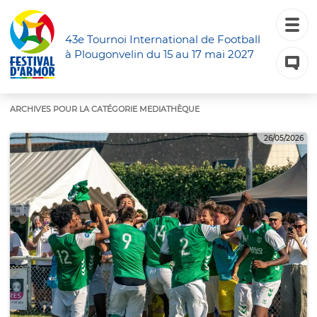
43e Tournoi International de Football
à Plougonvelin du 15 au 17 mai 2027
ARCHIVES POUR LA CATÉGORIE
MEDIATHÈQUE
26/05/2026