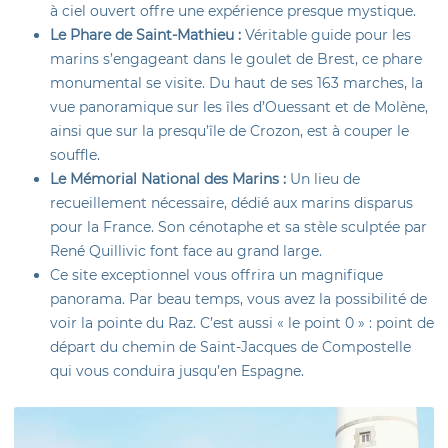
à ciel ouvert offre une expérience presque mystique.
Le Phare de Saint-Mathieu :
Véritable guide pour les
marins s’engageant dans le goulet de Brest, ce phare
monumental se visite. Du haut de ses 163 marches, la
vue panoramique sur les îles d’Ouessant et de Molène,
ainsi que sur la presqu’île de Crozon, est à couper le
souffle.
Le Mémorial National des Marins :
Un lieu de
recueillement nécessaire, dédié aux marins disparus
pour la France. Son cénotaphe et sa stèle sculptée par
René Quillivic font face au grand large.
Ce site exceptionnel vous offrira un magnifique
panorama. Par beau temps, vous avez la possibilité de
voir la pointe du Raz. C’est aussi « le point 0 » : point de
départ du chemin de Saint-Jacques de Compostelle
qui vous conduira jusqu’en Espagne.