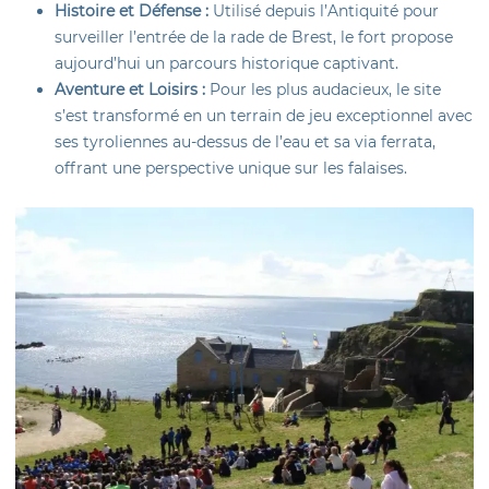
Histoire et Défense :
Utilisé depuis l’Antiquité pour
surveiller l’entrée de la rade de Brest, le fort propose
aujourd’hui un parcours historique captivant.
Aventure et Loisirs :
Pour les plus audacieux, le site
s’est transformé en un terrain de jeu exceptionnel avec
ses tyroliennes au-dessus de l’eau et sa via ferrata,
offrant une perspective unique sur les falaises.