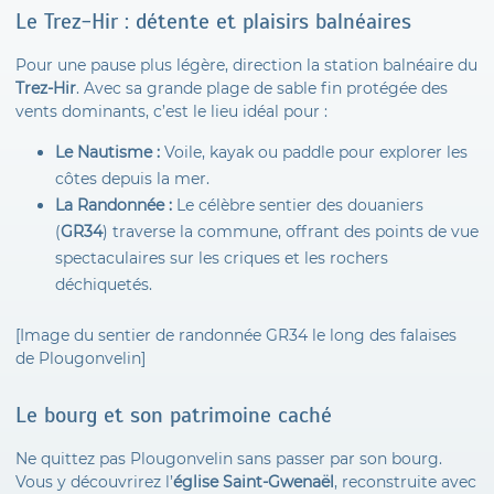
Le Trez-Hir : détente et plaisirs balnéaires
Pour une pause plus légère, direction la station balnéaire du
Trez-Hir
. Avec sa grande plage de sable fin protégée des
vents dominants, c’est le lieu idéal pour :
Le Nautisme :
Voile, kayak ou paddle pour explorer les
côtes depuis la mer.
La Randonnée :
Le célèbre sentier des douaniers
(
GR34
) traverse la commune, offrant des points de vue
spectaculaires sur les criques et les rochers
déchiquetés.
[Image du sentier de randonnée GR34 le long des falaises
de Plougonvelin]
Le bourg et son patrimoine caché
Ne quittez pas Plougonvelin sans passer par son bourg.
Vous y découvrirez l’
église Saint-Gwenaël
, reconstruite avec