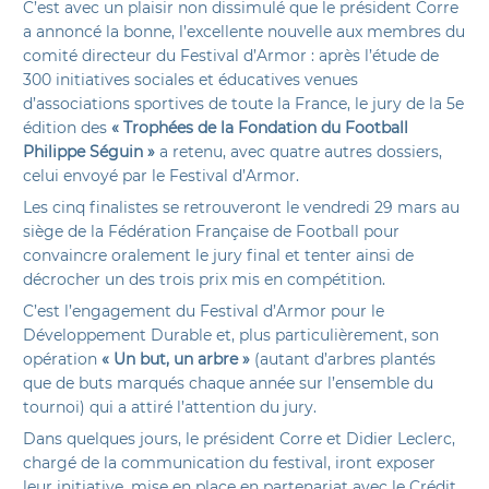
C’est avec un plaisir non dissimulé que le président Corre
a annoncé la bonne, l’excellente nouvelle aux membres du
comité directeur du Festival d’Armor : après l’étude de
300 initiatives sociales et éducatives venues
d’associations sportives de toute la France, le jury de la 5e
édition des
« Trophées de la Fondation du Football
Philippe Séguin »
a retenu, avec quatre autres dossiers,
celui envoyé par le Festival d’Armor.
Les cinq finalistes se retrouveront le vendredi 29 mars au
siège de la Fédération Française de Football pour
convaincre oralement le jury final et tenter ainsi de
décrocher un des trois prix mis en compétition.
C’est l’engagement du Festival d’Armor pour le
Développement Durable et, plus particulièrement, son
opération
« Un but, un arbre »
(autant d’arbres plantés
que de buts marqués chaque année sur l’ensemble du
tournoi) qui a attiré l’attention du jury.
Dans quelques jours, le président Corre et Didier Leclerc,
chargé de la communication du festival, iront exposer
leur initiative, mise en place en partenariat avec le Crédit