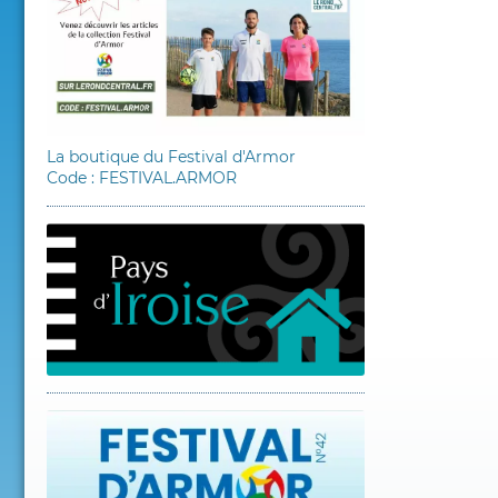
La boutique du Festival d'Armor
Code : FESTIVAL.ARMOR