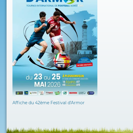
Affiche du 42ème Festival d'Armor