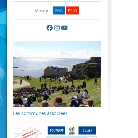
Version :
FRA
ENG
Facebook
Instagram
YouTube
Les communes associées