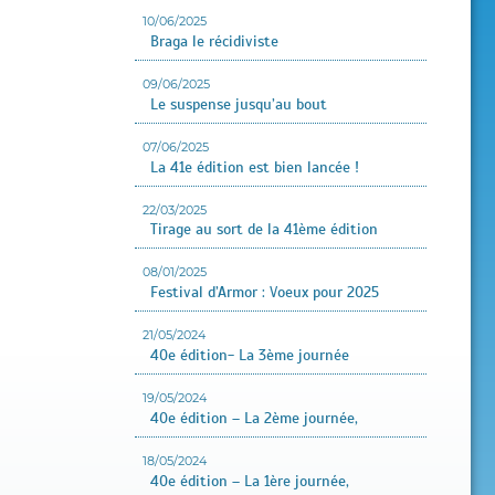
10/06/2025
Braga le récidiviste
09/06/2025
Le suspense jusqu’au bout
07/06/2025
La 41e édition est bien lancée !
22/03/2025
Tirage au sort de la 41ème édition
08/01/2025
Festival d’Armor : Voeux pour 2025
21/05/2024
40e édition- La 3ème journée
19/05/2024
40e édition – La 2ème journée,
18/05/2024
40e édition – La 1ère journée,