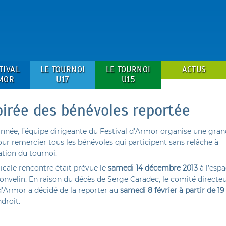
TIVAL
LE TOURNOI
LE TOURNOI
ACTUS
MOR
U17
U15
oirée des bénévoles reportée
nnée, l’équipe dirigeante du Festival d’Armor organise une gran
our remercier tous les bénévoles qui participent sans relâche à
ation du tournoi.
icale rencontre était prévue le
samedi 14 décembre 2013
à l’esp
onvelin. En raison du décès de Serge Caradec, le comité directe
d’Armor a décidé de la reporter au
samedi 8 février à partir de 1
roit.