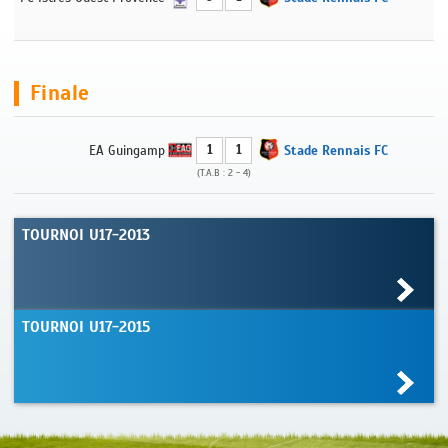
Finale
1
1
EA Guingamp
Stade Rennais FC
(T.A.B : 2 - 4)
TOURNOI U17-2013
TOURNOI U17-2015