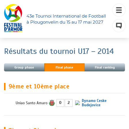
43e Tournoi International de Football
à Plougonvelin du 15 au 17 mai 2027
Résultats du tournoi U17 – 2014
Group phase
Final phase
Final ranking
9ème et 10ème place
Dynamo Ceske
0
2
Uniao Santo Amaro
Budejovice