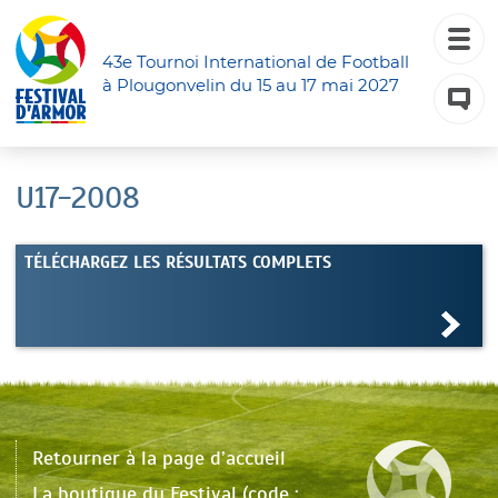
43e Tournoi International de Football
à Plougonvelin du 15 au 17 mai 2027
U17-2008
TÉLÉCHARGEZ LES RÉSULTATS COMPLETS
Retourner à la page d’accueil
La boutique du Festival (code :