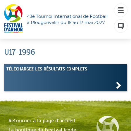
43e Tournoi International de Football
à Plougonvelin du 15 au 17 mai 2027
U17-1996
TÉLÉCHARGEZ LES RÉSULTATS COMPLETS
Retourner à la page d’accueil
La boutique du Festival (code :