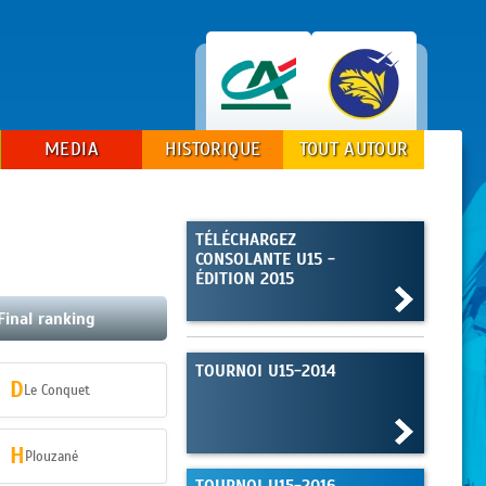
MEDIA
HISTORIQUE
TOUT AUTOUR
TÉLÉCHARGEZ
CONSOLANTE U15 -
ÉDITION 2015
Final ranking
TOURNOI U15-2014
D
Le Conquet
H
Plouzané
TOURNOI U15-2016