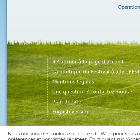
Opération
Retourner à la page d’accueil
La boutique du Festival (code : FE
Mentions légales
Une question ? Contactez-nous !
Plan du site
English version
Nous utilisons des cookies sur notre site Web pour vous o
préférences et vos visites répétées. En cliquant sur "Accep