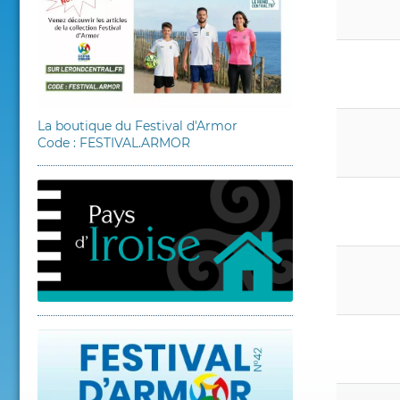
La boutique du Festival d'Armor
Code : FESTIVAL.ARMOR