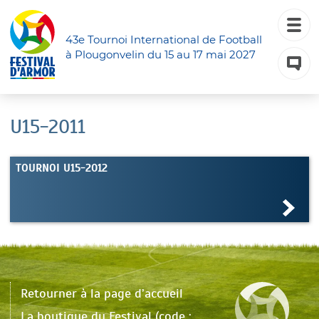
43e Tournoi International de Football
à Plougonvelin du 15 au 17 mai 2027
U15-2011
TOURNOI U15-2012
Retourner à la page d’accueil
La boutique du Festival (code :