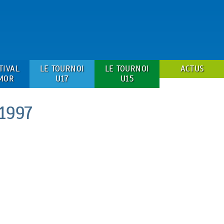
TIVAL
LE TOURNOI
LE TOURNOI
ACTUS
MOR
U17
U15
1997