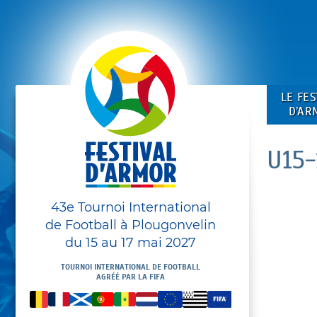
LE FES
D’AR
U15-
43e Tournoi International
de Football à Plougonvelin
du 15 au 17 mai 2027
TOURNOI INTERNATIONAL DE FOOTBALL
AGRÉÉ PAR LA FIFA