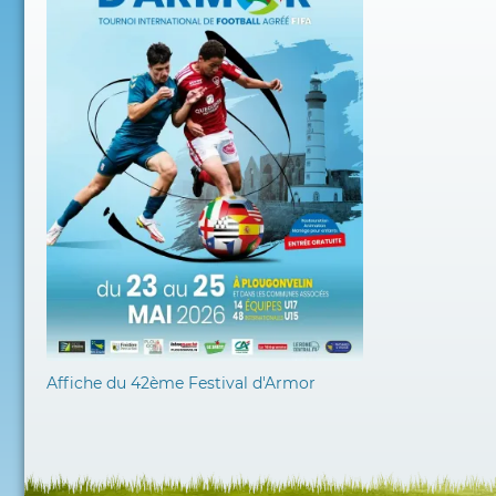
Affiche du 42ème Festival d'Armor