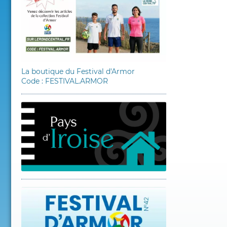
La boutique du Festival d'Armor
Code : FESTIVAL.ARMOR