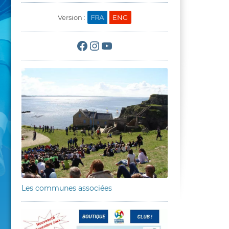
Version :
FRA
ENG
Facebook
Instagram
YouTube
Les communes associées