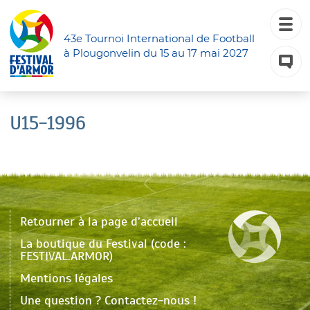
43e Tournoi International de Football
à Plougonvelin du 15 au 17 mai 2027
U15-1996
Retourner à la page d’accueil
La boutique du Festival (code :
FESTIVAL.ARMOR)
Mentions légales
Une question ? Contactez-nous !