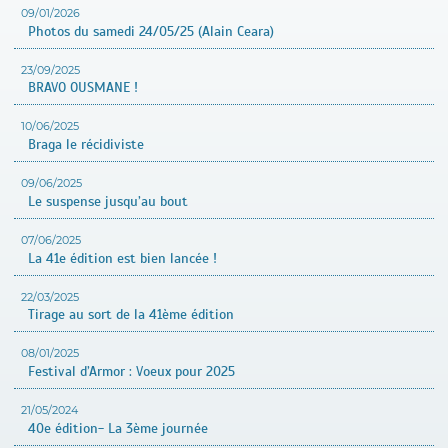
09/01/2026
Photos du samedi 24/05/25 (Alain Ceara)
23/09/2025
BRAVO OUSMANE !
10/06/2025
Braga le récidiviste
09/06/2025
Le suspense jusqu’au bout
07/06/2025
La 41e édition est bien lancée !
22/03/2025
Tirage au sort de la 41ème édition
08/01/2025
Festival d’Armor : Voeux pour 2025
21/05/2024
40e édition- La 3ème journée