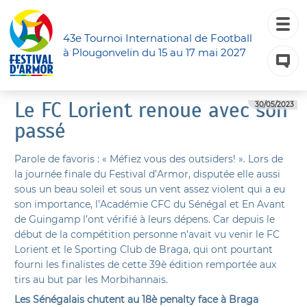
43e Tournoi International de Football
à Plougonvelin du 15 au 17 mai 2027
Le FC Lorient renoue avec son
30/05/2023
passé
Parole de favoris : « Méfiez vous des outsiders! ». Lors de
la journée finale du Festival d’Armor, disputée elle aussi
sous un beau soleil et sous un vent assez violent qui a eu
son importance, l’Académie CFC du Sénégal et En Avant
de Guingamp l’ont vérifié à leurs dépens. Car depuis le
début de la compétition personne n’avait vu venir le FC
Lorient et le Sporting Club de Braga, qui ont pourtant
fourni les finalistes de cette 39è édition remportée aux
tirs au but par les Morbihannais.
Les Sénégalais chutent au 18è penalty face à Braga