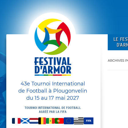
LE FES
D’AR
ARCHIVES P
43e Tournoi International
de Football à Plougonvelin
du 15 au 17 mai 2027
TOURNOI INTERNATIONAL DE FOOTBALL
AGRÉÉ PAR LA FIFA