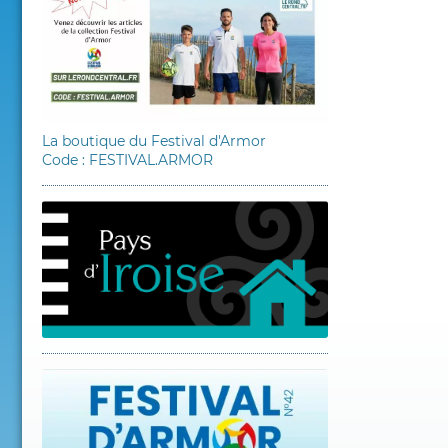
La boutique du Festival d'Armor
Code : FESTIVAL.ARMOR