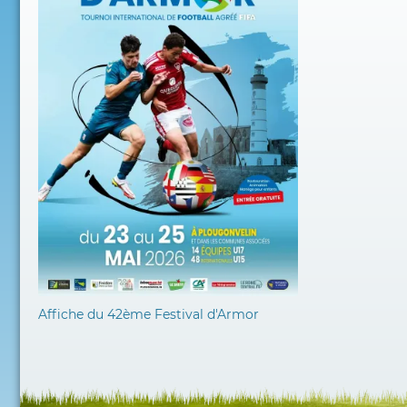
Affiche du 42ème Festival d'Armor