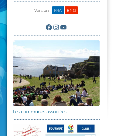
Version :
FRA
ENG
Facebook
Instagram
YouTube
Les communes associées