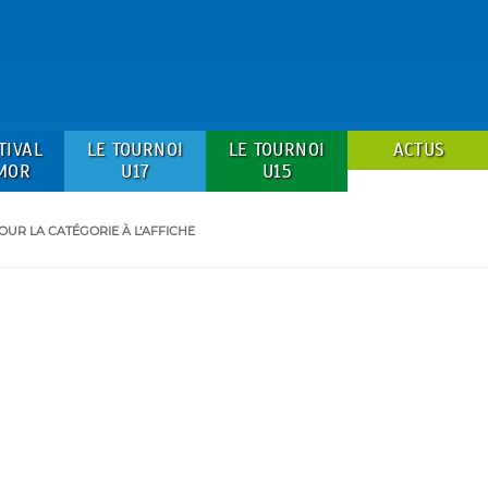
TIVAL
LE TOURNOI
LE TOURNOI
ACTUS
MOR
U17
U15
OUR LA CATÉGORIE
À L’AFFICHE