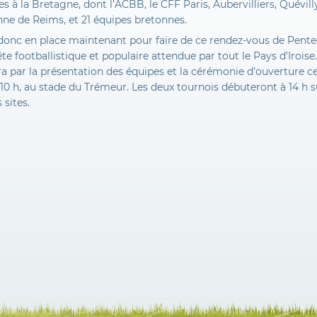
es à la Bretagne, dont l’ACBB, le CFF Paris, Aubervilliers, Quévilly
nne de Reims, et 21 équipes bretonnes.
 donc en place maintenant pour faire de ce rendez-vous de Pente
te footballistique et populaire attendue par tout le Pays d’Iroise.
a par la présentation des équipes et la cérémonie d’ouverture c
 10 h, au stade du Trémeur. Les deux tournois débuteront à 14 h s
 sites.