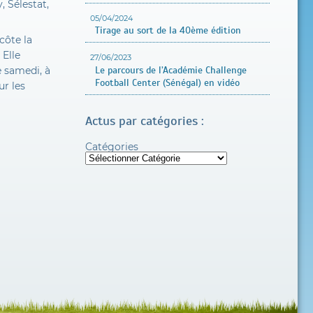
, Sélestat,
05/04/2024
Tirage au sort de la 40ème édition
côte la
 Elle
27/06/2023
Le parcours de l’Académie Challenge
e samedi, à
Football Center (Sénégal) en vidéo
ur les
Actus par catégories :
Catégories